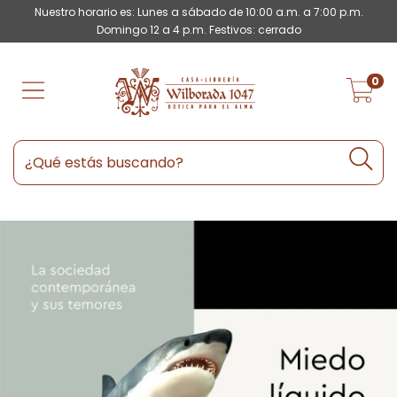
Nuestro horario es: Lunes a sábado de 10:00 a.m. a 7:00 p.m.
Domingo 12 a 4 p.m. Festivos: cerrado
0