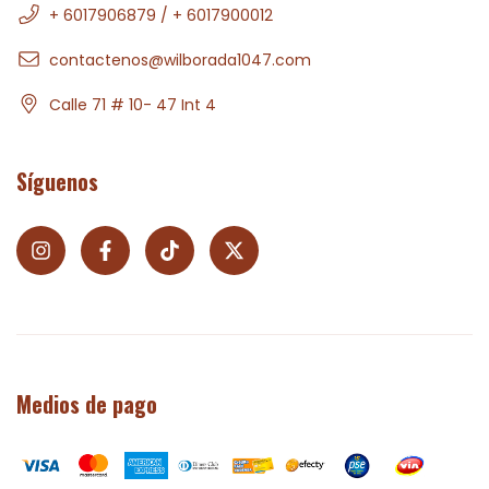
+ 6017906879 / + 6017900012
contactenos@wilborada1047.com
Calle 71 # 10- 47 Int 4
Síguenos
Medios de pago