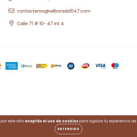
contactenos@wilborada1047.com
Calle 71 # 10- 47 Int 4
.
por este sitio
aceptás el uso de cookies
para agilizar tu experiencia d
ENTENDIDO