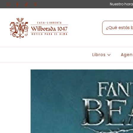
Nuestro hora
Libros
Agen