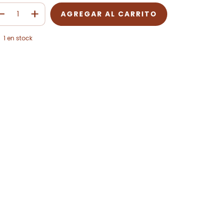
1
en stock