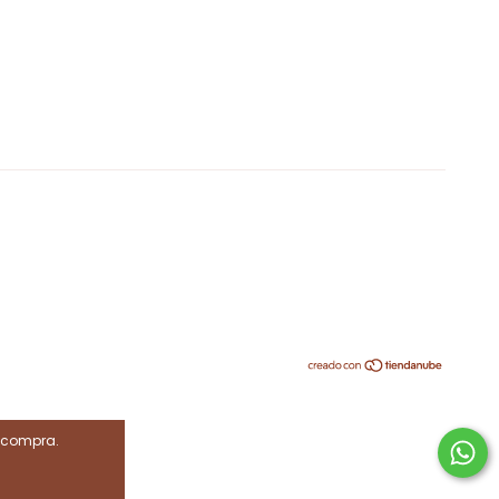
e compra.