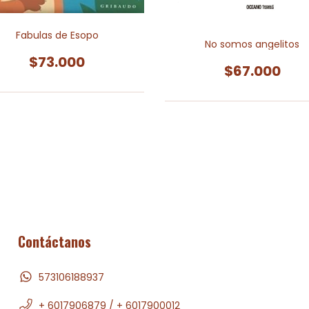
Fabulas de Esopo
No somos angelitos
$73.000
$67.000
Contáctanos
573106188937
+ 6017906879 / + 6017900012