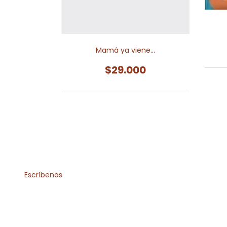
Mamá ya viene...
0
$29.000
Escríbenos