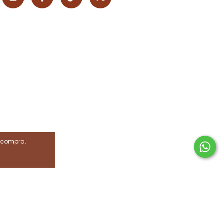
e compra.