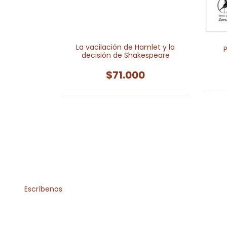
La vacilación de Hamlet y la
P
decisión de Shakespeare
der
$71.000
0
Escríbenos