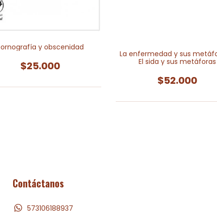
ornografía y obscenidad
La enfermedad y sus metáfo
El sida y sus metáforas
$25.000
$52.000
Contáctanos
573106188937