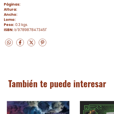
Páginas:
Altura:
Ancho:
Lomo:
Peso:
0.3 kgs.
ISBN:
b'9789878473451'
También te puede interesar