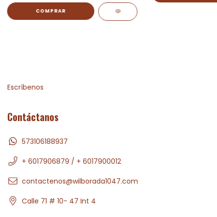
Escríbenos
Contáctanos
573106188937
+ 6017906879 / + 6017900012
contactenos@wilborada1047.com
Calle 71 # 10- 47 Int 4