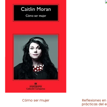
Cómo ser mujer
Reflexiones en 
prácticas del 