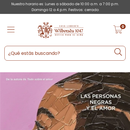
Nuestro horario es: Lunes a sábado de 10:00 a.m. a 7:00 p.m.
Domingo 12 a 4 p.m. Festivos: cerrado
0