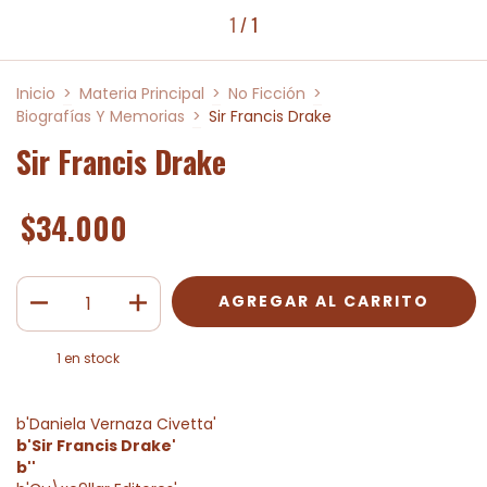
1
/
1
Inicio
>
Materia Principal
>
No Ficción
>
Biografías Y Memorias
>
Sir Francis Drake
Sir Francis Drake
$34.000
1
en stock
b'Daniela Vernaza Civetta'
b'Sir Francis Drake'
b''