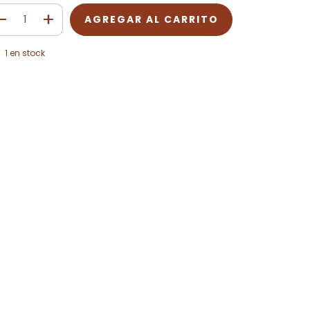
1
en stock