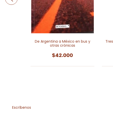
De Argentina a México en bus y
Tres
otras crónicas
0
$42.000
Escríbenos