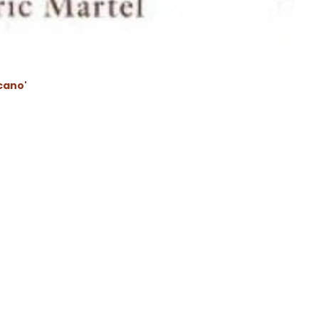
cano'