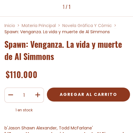
1
/
1
Inicio
>
Materia Principal
>
Novela Gráfica Y Cómic
>
Spawn: Venganza. La vida y muerte de Al Simmons
Spawn: Venganza. La vida y muerte
de Al Simmons
$110.000
1
en stock
b'Jason Shawn Alexander, Todd McFarlane'