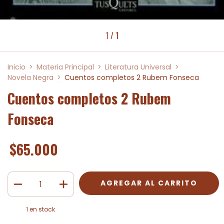
1
/
1
Inicio
>
Materia Principal
>
Literatura Universal
>
Novela Negra
>
Cuentos completos 2 Rubem Fonseca
Cuentos completos 2 Rubem
Fonseca
$65.000
1
en stock