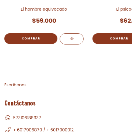
El hombre equivocado
El psico
$59.000
$62
Escríbenos
Contáctanos
573106188937
+ 6017906879 / + 6017900012