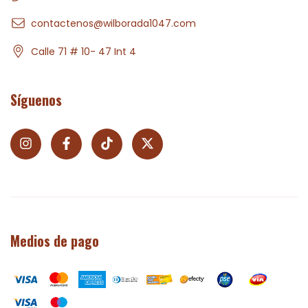
contactenos@wilborada1047.com
Calle 71 # 10- 47 Int 4
Síguenos
Medios de pago