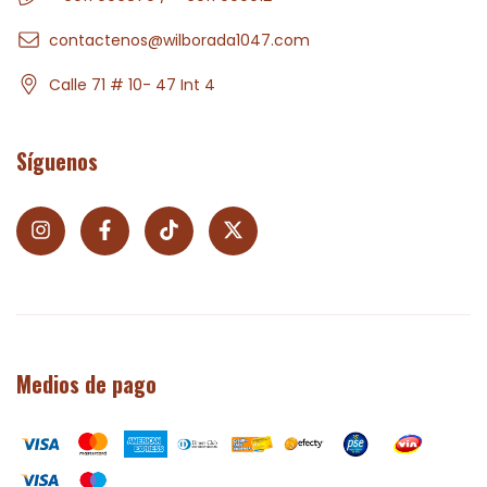
contactenos@wilborada1047.com
Calle 71 # 10- 47 Int 4
Síguenos
Medios de pago