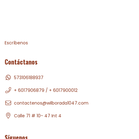
Escríbenos
Contáctanos
573106188937
+ 6017906879 / + 6017900012
contactenos@wilborada1047.com
Calle 71 # 10- 47 Int 4
Síguenos