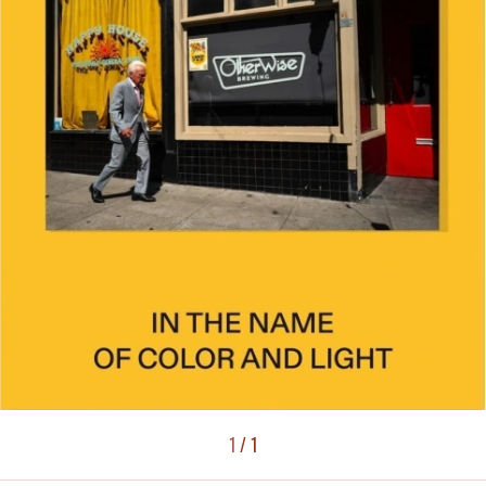
1
/
1