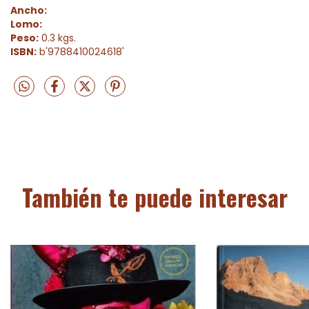
Ancho:
Lomo:
Peso:
0.3 kgs.
ISBN:
b'9788410024618'
También te puede interesar