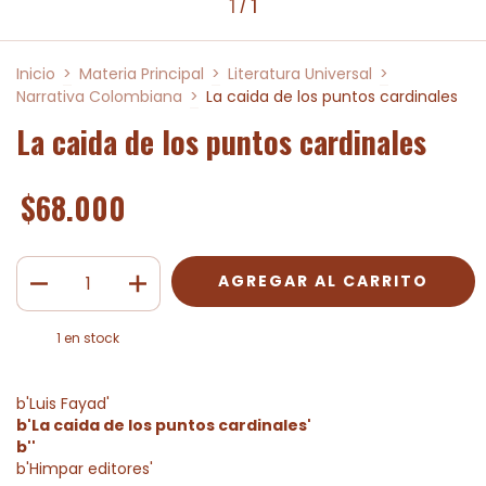
1
/
1
Inicio
>
Materia Principal
>
Literatura Universal
>
Narrativa Colombiana
>
La caida de los puntos cardinales
La caida de los puntos cardinales
$68.000
1
en stock
b'Luis Fayad'
b'La caida de los puntos cardinales'
b''
b'Himpar editores'