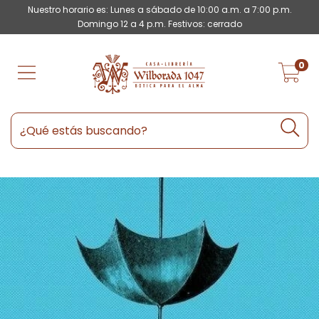
Nuestro horario es: Lunes a sábado de 10:00 a.m. a 7:00 p.m.
Domingo 12 a 4 p.m. Festivos: cerrado
0