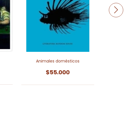
Animales domésticos
Ca
$55.000