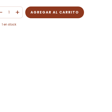
1
en stock