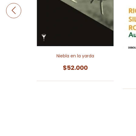
Niebla en la yarda
$52.000
0