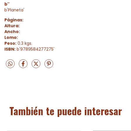
b''
b'Planeta'
Páginas:
Altura:
Ancho:
Lomo:
Peso:
0.3 kgs.
ISBN:
b'9789584277275'
También te puede interesar