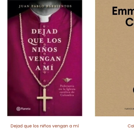
Dejad que los niños vengan a mí
Cal