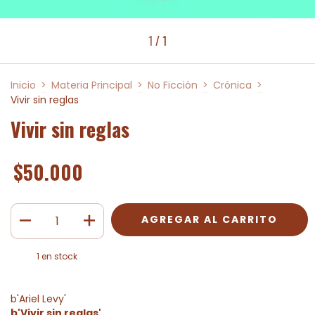
1
/
1
Inicio
>
Materia Principal
>
No Ficción
>
Crónica
>
Vivir sin reglas
Vivir sin reglas
$50.000
1
en stock
b'Ariel Levy'
b'Vivir sin reglas'