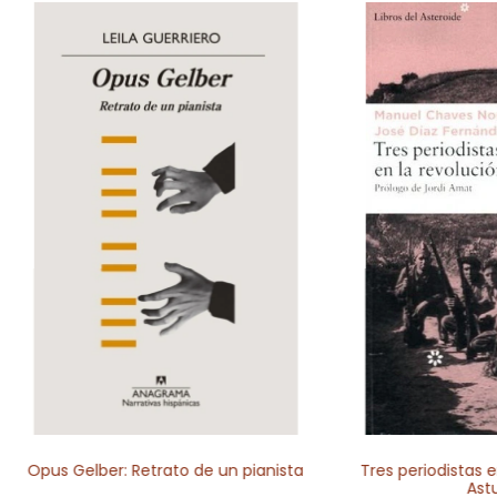
Opus Gelber: Retrato de un pianista
Tres periodistas e
Astu